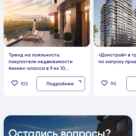
Тренд на лояльность:
«Донстрой» в т
покупатели недвижимости
по запуску про
бизнес-класса в 9 из 10
случаев остаются в сегменте
102
Подробнее
90
Остались вопросы?