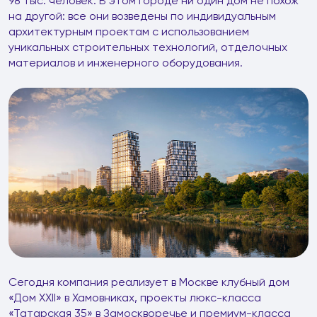
98 тыс. человек. В этом городе ни один дом не похож
на другой: все они возведены по индивидуальным
архитектурным проектам с использованием
уникальных строительных технологий, отделочных
материалов и инженерного оборудования.
Сегодня компания реализует в Москве клубный дом
«Дом XXII» в Хамовниках, проекты люкс-класса
«Татарская 35» в Замоскворечье и премиум-класса