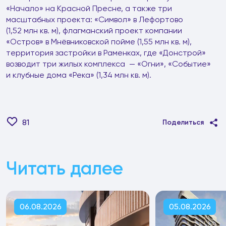
«Начало» на Красной Пресне, а также три
масштабных проекта: «Символ» в Лефортово
(1,52 млн кв. м), флагманский проект компании
«Остров» в Мнёвниковской пойме (1,55 млн кв. м),
территория застройки в Раменках, где «Донстрой»
возводит три жилых комплекса — «Огни», «Событие»
и клубные дома «Река» (1,34 млн кв. м).
81
Поделиться
Читать далее
06.08.2026
05.08.2026