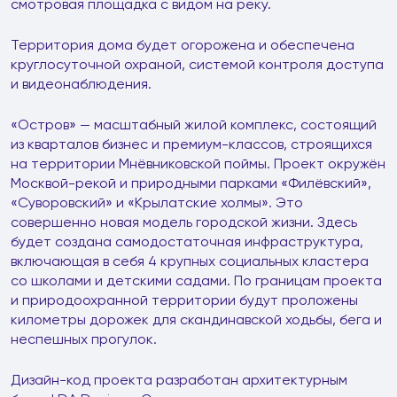
смотровая площадка с видом на реку.
Территория дома будет огорожена и обеспечена
круглосуточной охраной, системой контроля доступа
и видеонаблюдения.
«Остров» — масштабный жилой комплекс, состоящий
из кварталов бизнес и премиум-классов, строящихся
на территории Мнёвниковской поймы. Проект окружён
Москвой-рекой и природными парками «Филёвский»,
«Суворовский» и «Крылатские холмы». Это
совершенно новая модель городской жизни. Здесь
будет создана самодостаточная инфраструктура,
включающая в себя 4 крупных социальных кластера
со школами и детскими садами. По границам проекта
и природоохранной территории будут проложены
километры дорожек для скандинавской ходьбы, бега и
неспешных прогулок.
Дизайн-код проекта разработан архитектурным