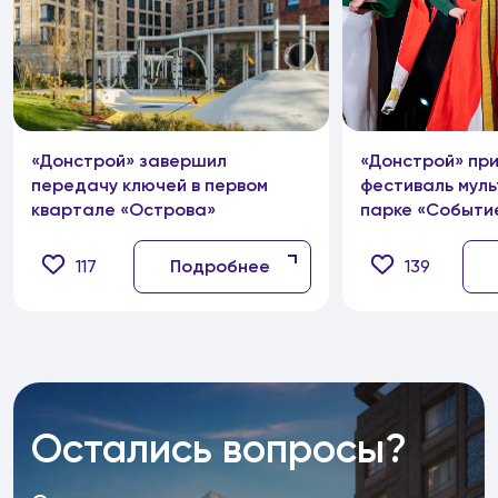
«Донстрой» завершил
«Донстрой» пр
передачу ключей в первом
фестиваль муль
квартале «Острова»
парке «Событи
117
Подробнее
139
Остались вопросы?