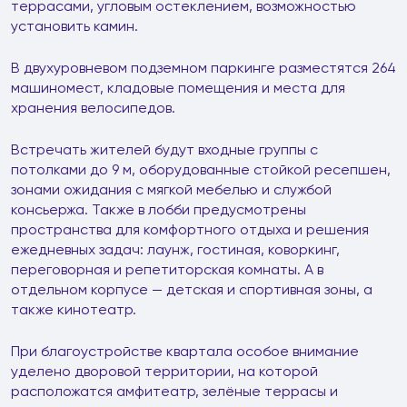
террасами, угловым остеклением, возможностью
установить камин.
В двухуровневом подземном паркинге разместятся 264
машиномест, кладовые помещения и места для
хранения велосипедов.
Встречать жителей будут входные группы с
потолками до 9 м, оборудованные стойкой ресепшен,
зонами ожидания с мягкой мебелью и службой
консьержа. Также в лобби предусмотрены
пространства для комфортного отдыха и решения
ежедневных задач: лаунж, гостиная, коворкинг,
переговорная и репетиторская комнаты. А в
отдельном корпусе — детская и спортивная зоны, а
также кинотеатр.
При благоустройстве квартала особое внимание
уделено дворовой территории, на которой
расположатся амфитеатр, зелёные террасы и