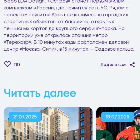
бюро LDA Design. «Остров» станет первым жилым
комплексом в России, где появится сеть 5G. Рядом с
проектом появится большое количество городских
спортивных объектов: от бассейна, открытых
теннисных кортов до крупного серфинг-парка. На
территории уже открылась станция метро
«Терехово». В 10 минутах езды расположен деловой
центр «Москва-Сити», в 15 минутах — Садовое кольцо.
110
Поделиться
Читать далее
21.07.2025
18.07.2025