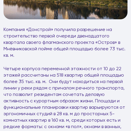
Компания «Донстрой» получила разрешение на
строительство первой очереди двенадцатого
квартала своего флагманского проекта «Остров» в
Мнёвниковской пойме общей площадью более 73 тыс.
кв. м.
Четыре корпуса переменной этажности от 10 до 22
этажей рассчитаны на 518 квартир общей площадью
более 35 тыс. кв. м. Они будут находиться на первой
линии у реки рядом с причалом речного транспорта,
что позволит резидентам сочетать деловую
активность с курортным образом жизни. Площади и
функциональные планировки квартир варьируются от
эргономичных студий в 28 кв. м до просторных 5-
комнатных квартир в 160 кв. м, среди которых есть и
редкие форматы: с окнами «в пол», окнами в ванных,