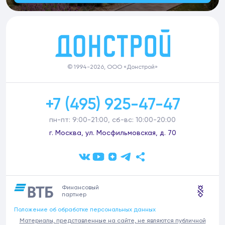
© 1994-2026, ООО «Донстрой»
+7 (495) 925-47-47
пн-пт: 9:00-21:00, сб-вс: 10:00-20:00
г. Москва, ул. Мосфильмовская, д. 70
Финансовый
партнер
Положение об обработке персональных данных
Материалы, представленные на сайте, не являются публичной